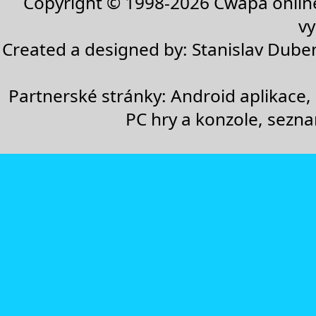
Copyright © 1998-2026
Cwapa onlin
vy
Created a designed by:
Stanislav Dube
Partnerské stránky:
Android aplikace
,
PC hry a konzole
,
sezn