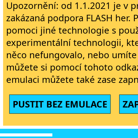
Upozornění: od 1.1.2021 je v p
zakázaná podpora FLASH her. 
pomoci jiné technologie s použi
experimentální technologii, kt
něco nefungovalo, nebo umíte 
můžete si pomocí tohoto odkaz
emulaci můžete také zase zapn
PUSTIT BEZ EMULACE
ZA