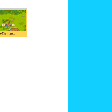
-Civiliza...